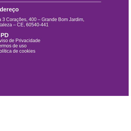
dereço
 3 Corações, 400 – Grande Bom Jardim,
taleza – CE, 60540-441
GPD
viso de Privacidade
ermos de uso
olítica de cookies