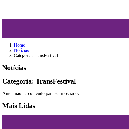
Home
Notícias
Categoria: TransFestival
Notícias
Categoria: TransFestival
Ainda não há conteúdo para ser mostrado.
Mais Lidas