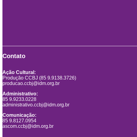
Contato
Ação Cultural:
Produção CCBJ (85 9.9138.3726)
producao.ccbj@idm.org.br
Administrativo:
85 9.9233.0228
administrativo.ccbj@idm.org.br
Comunicação:
85 9.8127.0954
ascom.ccbj@idm.org.br