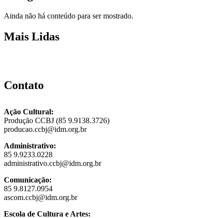
Ainda não há conteúdo para ser mostrado.
Mais Lidas
Contato
Ação Cultural:
Produção CCBJ (85 9.9138.3726)
producao.ccbj@idm.org.br
Administrativo:
85 9.9233.0228
administrativo.ccbj@idm.org.br
Comunicação:
85 9.8127.0954
ascom.ccbj@idm.org.br
Escola de Cultura e Artes: