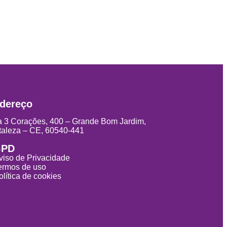
dereço
 3 Corações, 400 – Grande Bom Jardim,
taleza – CE, 60540-441
GPD
viso de Privacidade
ermos de uso
olítica de cookies