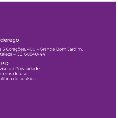
dereço
 3 Corações, 400 – Grande Bom Jardim,
taleza – CE, 60540-441
GPD
viso de Privacidade
ermos de uso
olítica de cookies