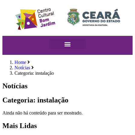
Home
Notícias
Categoria: instalação
Notícias
Categoria: instalação
Ainda não há conteúdo para ser mostrado.
Mais Lidas