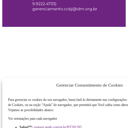
9.9222.4733)
gerenciamento.ccbj@idm.org.br
Gerenciar Consentimento de Cookies
Para gerenciar os cookies do seu navegador, basta fazê-lo diretamente nas configurações
de Cookies, ou na seção “Ajuda” do navegador, que permitirá que Você saiba como altera
Vejamos as possibilidades abaixo:
Ver orientações para cada navegador
Safari™:
support.apple.com/pt-br/HT201265