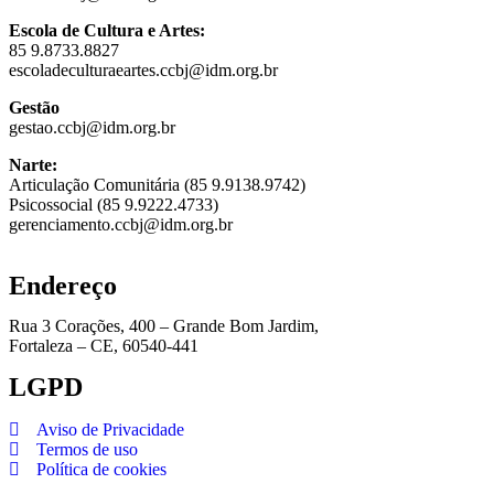
Escola de Cultura e Artes:
85 9.8733.8827
escoladeculturaeartes.ccbj@idm.org.br
Gestão
gestao.ccbj@idm.org.br
Narte:
Articulação Comunitária (85 9.9138.9742)
Psicossocial (85 9.9222.4733)
gerenciamento.ccbj@idm.org.br
Endereço
Rua 3 Corações, 400 – Grande Bom Jardim,
Fortaleza – CE, 60540-441
LGPD
Aviso de Privacidade
Termos de uso
Política de cookies