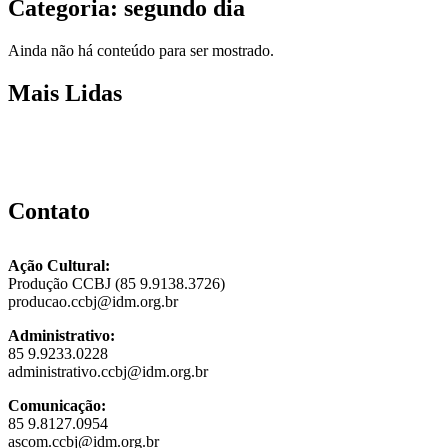
Categoria: segundo dia
Ainda não há conteúdo para ser mostrado.
Mais Lidas
Contato
Ação Cultural:
Produção CCBJ (85 9.9138.3726)
producao.ccbj@idm.org.br
Administrativo:
85 9.9233.0228
administrativo.ccbj@idm.org.br
Comunicação:
85 9.8127.0954
ascom.ccbj@idm.org.br