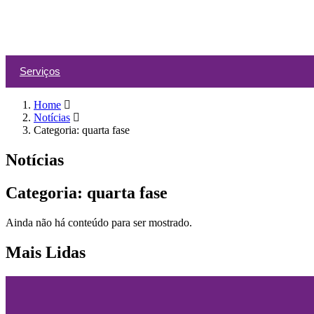
Serviços
Home
Notícias
Categoria: quarta fase
Notícias
Categoria: quarta fase
Ainda não há conteúdo para ser mostrado.
Mais Lidas