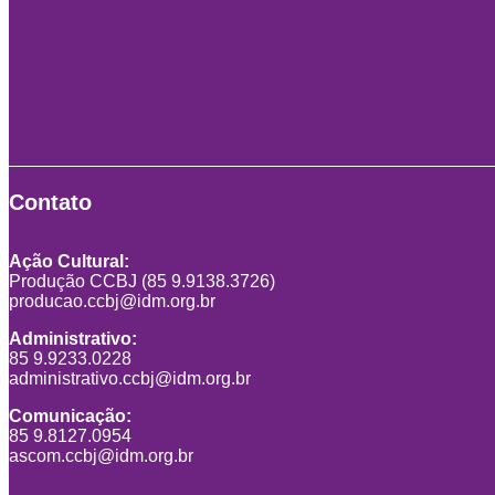
Contato
Ação Cultural:
Produção CCBJ (85 9.9138.3726)
producao.ccbj@idm.org.br
Administrativo:
85 9.9233.0228
administrativo.ccbj@idm.org.br
Comunicação:
85 9.8127.0954
ascom.ccbj@idm.org.br