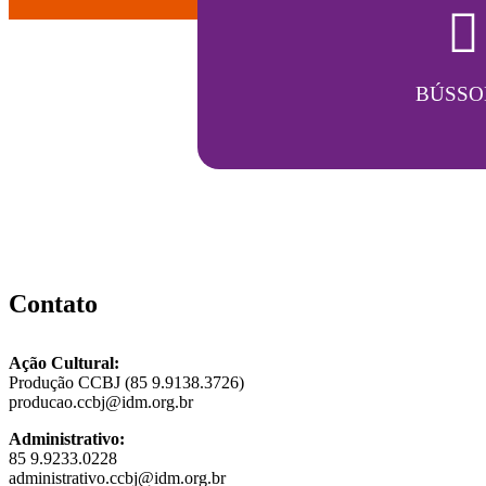
BÚSSO
Contato
Ação Cultural:
Produção CCBJ (85 9.9138.3726)
producao.ccbj@idm.org.br
Administrativo:
85 9.9233.0228
administrativo.ccbj@idm.org.br