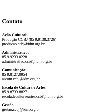
Contato
Ação Cultural:
Produção CCBJ (85 9.9138.3726)
producao.ccbj@idm.org.br
Administrativo:
85 9.9233.0228
administrativo.ccbj@idm.org.br
Comunicação:
85 9.8127.0954
ascom.ccbj@idm.org.br
Escola de Cultura e Artes:
85 9.8733.8827
escoladeculturaeartes.ccbj@idm.org.br
Gestão
gestao.ccbj@idm.org.br