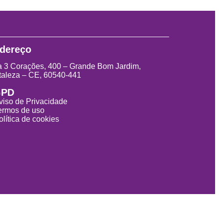
dereço
 3 Corações, 400 – Grande Bom Jardim,
taleza – CE, 60540-441
GPD
viso de Privacidade
ermos de uso
olítica de cookies