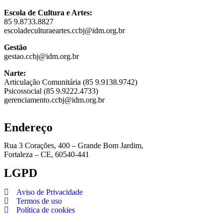
Escola de Cultura e Artes:
85 9.8733.8827
escoladeculturaeartes.ccbj@idm.org.br
Gestão
gestao.ccbj@idm.org.br
Narte:
Articulação Comunitária (85 9.9138.9742)
Psicossocial (85 9.9222.4733)
gerenciamento.ccbj@idm.org.br
Endereço
Rua 3 Corações, 400 – Grande Bom Jardim,
Fortaleza – CE, 60540-441
LGPD
Aviso de Privacidade
Termos de uso
Política de cookies