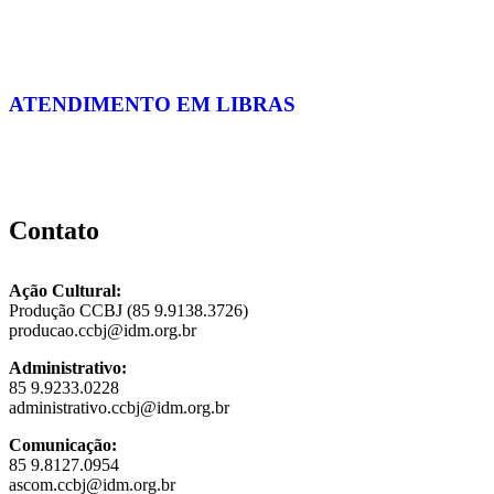
ATENDIMENTO EM LIBRAS
Contato
Ação Cultural:
Produção CCBJ (85 9.9138.3726)
producao.ccbj@idm.org.br
Administrativo:
85 9.9233.0228
administrativo.ccbj@idm.org.br
Comunicação:
85 9.8127.0954
ascom.ccbj@idm.org.br