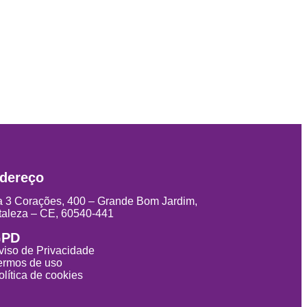
dereço
 3 Corações, 400 – Grande Bom Jardim,
taleza – CE, 60540-441
GPD
viso de Privacidade
ermos de uso
olítica de cookies