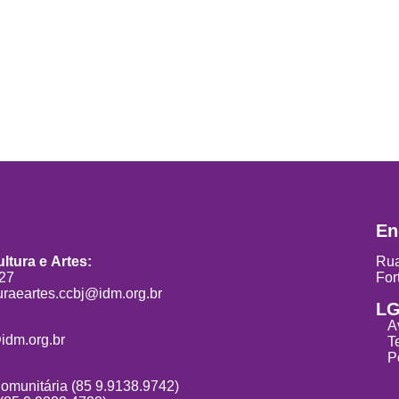
En
ltura e Artes:
Rua
827
For
uraeartes.ccbj@idm.org.br
L
A
idm.org.br
T
P
Comunitária (85 9.9138.9742)