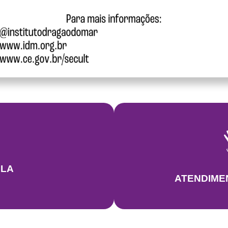
LA
ATENDIME