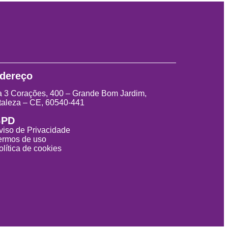
dereço
 3 Corações, 400 – Grande Bom Jardim,
taleza – CE, 60540-441
GPD
viso de Privacidade
ermos de uso
olítica de cookies