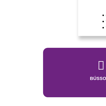
BÚSSO