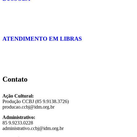
ATENDIMENTO EM LIBRAS
Contato
Ação Cultural:
Produção CCBJ (85 9.9138.3726)
producao.ccbj@idm.org.br
Administrativo:
85 9.9233.0228
administrativo.ccbj@idm.org.br