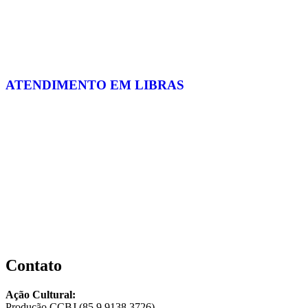
ATENDIMENTO EM LIBRAS
Contato
Ação Cultural:
Produção CCBJ (85 9.9138.3726)