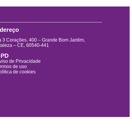
dereço
 3 Corações, 400 – Grande Bom Jardim,
taleza – CE, 60540-441
GPD
viso de Privacidade
ermos de uso
olítica de cookies