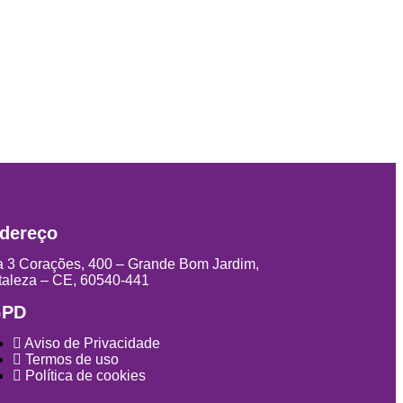
dereço
 3 Corações, 400 – Grande Bom Jardim,
taleza – CE, 60540-441
GPD
Aviso de Privacidade
Termos de uso
Política de cookies