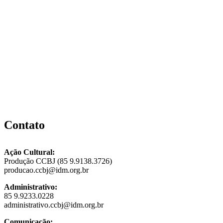
Contato
Ação Cultural:
Produção CCBJ (85 9.9138.3726)
producao.ccbj@idm.org.br
Administrativo:
85 9.9233.0228
administrativo.ccbj@idm.org.br
Comunicação: