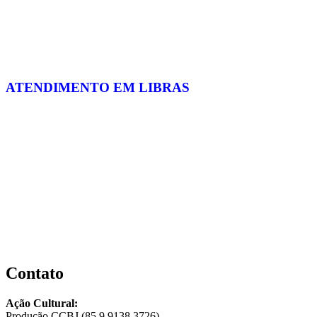
ATENDIMENTO EM LIBRAS
Contato
Ação Cultural:
Produção CCBJ (85 9.9138.3726)