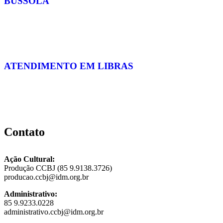
BÚSSOLA
ATENDIMENTO EM LIBRAS
Contato
Ação Cultural:
Produção CCBJ (85 9.9138.3726)
producao.ccbj@idm.org.br
Administrativo:
85 9.9233.0228
administrativo.ccbj@idm.org.br