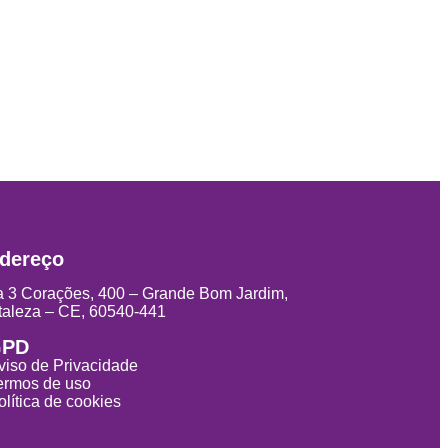
dereço
 3 Corações, 400 – Grande Bom Jardim,
taleza – CE, 60540-441
GPD
viso de Privacidade
ermos de uso
olítica de cookies