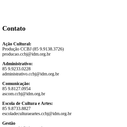
Contato
Ação Cultural:
Produção CCBJ (85 9.9138.3726)
producao.ccbj@idm.org.br
Administrativo:
85 9.9233.0228
administrativo.ccbj@idm.org.br
Comunicação:
85 9.8127.0954
ascom.ccbj@idm.org.br
Escola de Cultura e Artes:
85 9.8733.8827
escoladeculturaeartes.ccbj@idm.org.br
Gestão