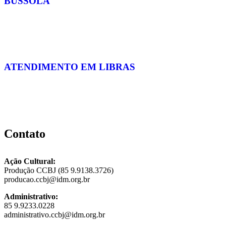
BÚSSOLA
ATENDIMENTO EM LIBRAS
Contato
Ação Cultural:
Produção CCBJ (85 9.9138.3726)
producao.ccbj@idm.org.br
Administrativo:
85 9.9233.0228
administrativo.ccbj@idm.org.br