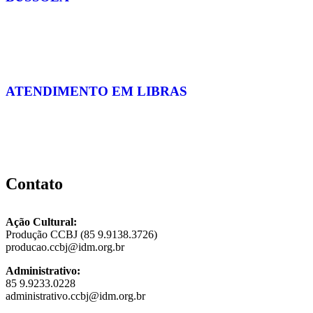
ATENDIMENTO EM LIBRAS
Contato
Ação Cultural:
Produção CCBJ (85 9.9138.3726)
producao.ccbj@idm.org.br
Administrativo:
85 9.9233.0228
administrativo.ccbj@idm.org.br