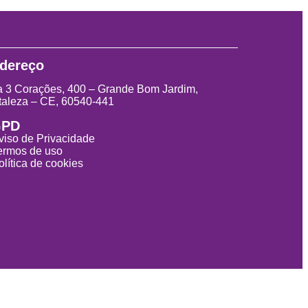
dereço
 3 Corações, 400 – Grande Bom Jardim,
taleza – CE, 60540-441
GPD
viso de Privacidade
ermos de uso
olítica de cookies