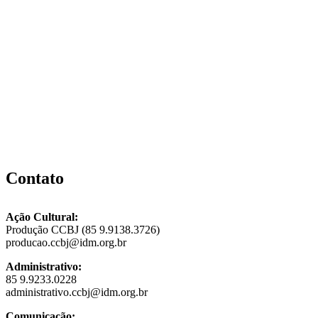
Contato
Ação Cultural:
Produção CCBJ (85 9.9138.3726)
producao.ccbj@idm.org.br
Administrativo:
85 9.9233.0228
administrativo.ccbj@idm.org.br
Comunicação: