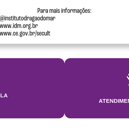
LA
ATENDIME