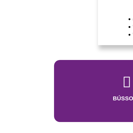
BÚSSO