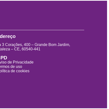
dereço
 3 Corações, 400 – Grande Bom Jardim,
taleza – CE, 60540-441
GPD
viso de Privacidade
ermos de uso
olítica de cookies