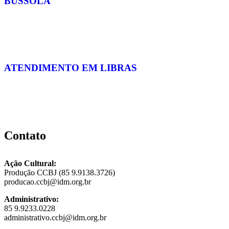
BÚSSOLA
ATENDIMENTO EM LIBRAS
Contato
Ação Cultural:
Produção CCBJ (85 9.9138.3726)
producao.ccbj@idm.org.br
Administrativo:
85 9.9233.0228
administrativo.ccbj@idm.org.br