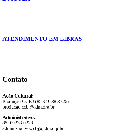
ATENDIMENTO EM LIBRAS
Contato
Ação Cultural:
Produção CCBJ (85 9.9138.3726)
producao.ccbj@idm.org.br
Administrativo:
85 9.9233.0228
administrativo.ccbj@idm.org.br