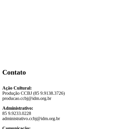
Contato
Ação Cultural:
Produção CCBJ (85 9.9138.3726)
producao.ccbj@idm.org.br
Administrativo:
85 9.9233.0228
administrativo.ccbj@idm.org.br
Comunicação: